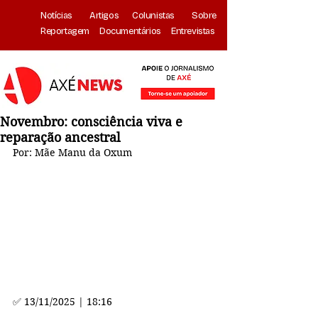
Notícias
Artigos
Colunistas
Sobre
Reportagem
Documentários
Entrevistas
Novembro: consciência viva e
reparação ancestral
Por: Mãe Manu da Oxum
✅ 
13/11/2025 | 18:16