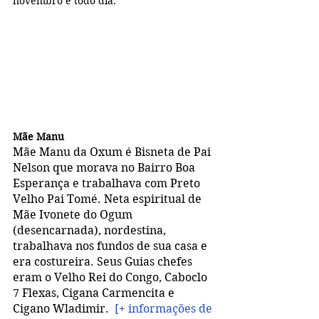
novembro é todo dia.
Mãe Manu
Mãe Manu da Oxum é Bisneta de Pai 
Nelson que morava no Bairro Boa 
Esperança e trabalhava com Preto 
Velho Pai Tomé. Neta espiritual de 
Mãe Ivonete do Ogum 
(desencarnada), nordestina,  
trabalhava nos fundos de sua casa e 
era costureira. Seus Guias chefes 
eram o Velho Rei do Congo, Caboclo 
7 Flexas, Cigana Carmencita e 
Cigano Wladimir.  
[+ informações de 