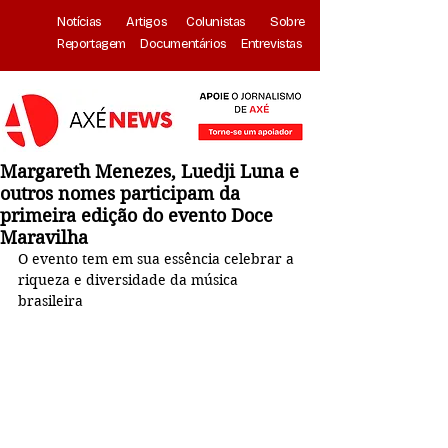
Notícias
Artigos
Colunistas
Sobre
Reportagem
Documentários
Entrevistas
Margareth Menezes, Luedji Luna e
outros nomes participam da
primeira edição do evento Doce
Maravilha
O evento tem em sua essência celebrar a 
riqueza e diversidade da música 
brasileira