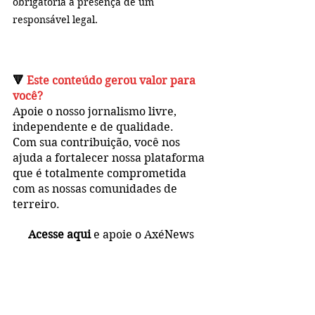
obrigatória a presença de um 
responsável legal.
🔻 
Este conteúdo gerou valor para 
você?
Apoie o nosso jornalismo livre, 
independente e de qualidade. 
Com sua contribuição, você 
nos 
ajuda a fortalecer nossa plataforma 
que é totalmente 
comprometida 
com as nossas comunidades de 
terreiro.
Acesse aqui
 e apoie o AxéNews