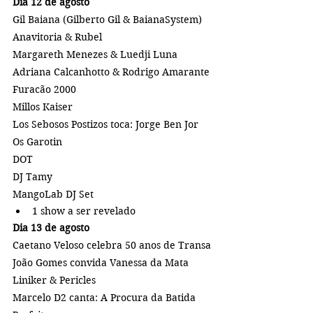
Dia 12 de agosto
Gil Baiana (Gilberto Gil & BaianaSystem)
Anavitoria & Rubel
Margareth Menezes & Luedji Luna
Adriana Calcanhotto & Rodrigo Amarante
Furacão 2000
Millos Kaiser
Los Sebosos Postizos toca: Jorge Ben Jor
Os Garotin
DOT
DJ Tamy
MangoLab DJ Set
1 show a ser revelado
Dia 13 de agosto
Caetano Veloso celebra 50 anos de Transa
João Gomes convida Vanessa da Mata
Liniker & Pericles
Marcelo D2 canta: A Procura da Batida 