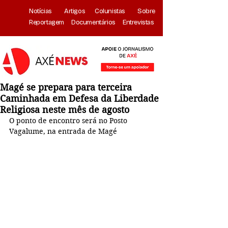
Notícias
Artigos
Colunistas
Sobre
Reportagem
Documentários
Entrevistas
Magé se prepara para terceira
Caminhada em Defesa da Liberdade
Religiosa neste mês de agosto
O ponto de encontro será no Posto 
Vagalume, na entrada de Magé