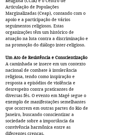
Religiosa (CCIR) e o Centro de 
Articulação de Populações 
Marginalizadas (Ceap), contando com o 
apoio e a participação de vários 
seguimentos religiosos. Estas 
organizações têm um histórico de 
atuação na luta contra a discriminação e 
na promoção do diálogo inter-religioso.
Um Ato de Resistência e Conscientização
A caminhada se insere em um contexto 
nacional de combate à intolerância 
religiosa, tendo como inspiração e 
resposta a episódios de violência e 
desrespeito contra praticantes de 
diversas fés. O evento em Magé segue o 
exemplo de manifestações semelhantes 
que ocorrem em outras partes do Rio de 
Janeiro, buscando conscientizar a 
sociedade sobre a importância da 
convivência harmônica entre as 
diferentes crenças.