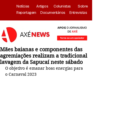
Notícias
Artigos
Colunistas
Sobre
Reportagem
Documentários
Entrevistas
Mães baianas e componentes das
agremiações realizam a tradicional
lavagem da Sapucaí neste sábado
O objetivo é emanar boas energias para 
o Carnaval 2023