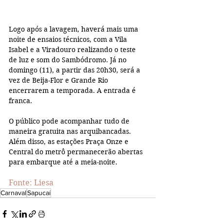
Logo após a lavagem, haverá mais uma 
noite de ensaios técnicos, com a Vila 
Isabel e a Viradouro realizando o teste 
de luz e som do Sambódromo. Já no 
domingo (11), a partir das 20h30, será a 
vez de Beija-Flor e Grande Rio 
encerrarem a temporada. A entrada é 
franca.
O público pode acompanhar tudo de 
maneira gratuita nas arquibancadas. 
Além disso, as estações Praça Onze e 
Central do metrô permanecerão abertas 
para embarque até a meia-noite.
Fonte: Liesa
Carnaval
Sapucaí