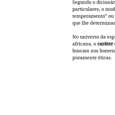
Segundo o dicionári
particulares, o mod
temperamento” ou a
que lhe determinam
No universo da espi
africana, o 
caráter
buscam nos homens.
puramente éticas.