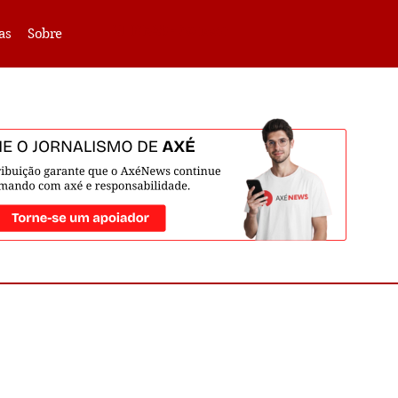
VLIBRAS -
Acessar
as
Sobre