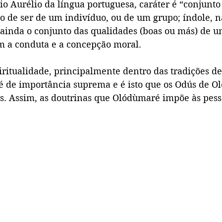
o Aurélio da língua portuguesa, caráter é “conjunto 
o de ser de um indivíduo, ou de um grupo; índole, n
inda o conjunto das qualidades (boas ou más) de um
 a conduta e a concepção moral.
ritualidade, principalmente dentro das tradições de
 é de importância suprema e é isto que os Odús de O
 Assim, as doutrinas que Olódùmaré impõe às pess