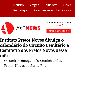
Notícias
Artigos
Colunistas
Sobre
Reportagem
Documentários
Entrevistas
Instituto Pretos Novos divulga o
calendário do Circuito Cemitério a
Cemitério dos Pretos Novos desse
mês
O roteiro começa pelo Cemitério dos 
Pretos Novos de Santa Rita