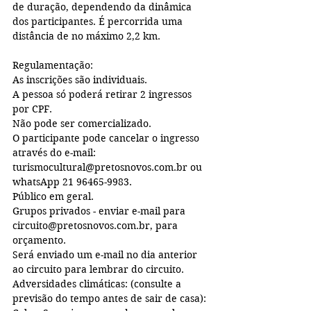
de duração, dependendo da dinâmica 
dos participantes. É percorrida uma 
distância de no máximo 2,2 km. 
Regulamentação: 
As inscrições são individuais.
A pessoa só poderá retirar 2 ingressos 
por CPF. 
Não pode ser comercializado.
O participante pode cancelar o ingresso 
através do e-mail: 
turismocultural@pretosnovos.com.br ou 
whatsApp 21 96465-9983.
Público em geral.
Grupos privados - enviar e-mail para 
circuito@pretosnovos.com.br, para 
orçamento.
Será enviado um e-mail no dia anterior 
ao circuito para lembrar do circuito.
Adversidades climáticas: (consulte a 
previsão do tempo antes de sair de casa):