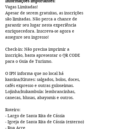
Informações importantes:
Vagas Limitadas!
Apesar de serem gratuitas, as inscrições 
são limitadas. Não perca a chance de 
garantir seu lugar nesta experiência 
enriquecedora. Inscreva-se agora e 
assegure seu ingresso!
Check-in: Não precisa imprimir a 
inscrição, basta apresentar o QR CODE 
para o Guia de Turismo.
O IPN informa que no local há 
kantina/Kitutes: salgados, bolos, doces, 
cafés expresso e outras guloseimas. 
Lojinha/kukambula: lembrancinhas, 
canecas, blusas, abayomis e outros. 
Roteiro:
- Largo de Santa Rita de Cássia
- Igreja de Santa Rita de Cássia (externo)
- Rua Acre