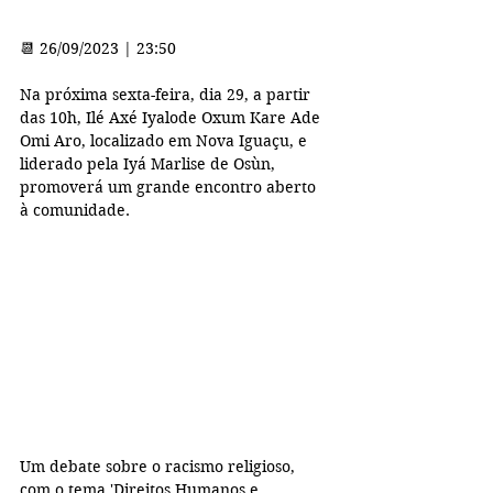
📆 26/09/2023 | 23:50
Na próxima sexta-feira, dia 29, a partir 
das 10h, Ilé Axé Iyalode Oxum Kare Ade 
Omi Aro, localizado em Nova Iguaçu, e 
liderado pela Iyá Marlise de Osùn, 
promoverá um grande encontro aberto 
à comunidade.
Um debate sobre o racismo religioso, 
com o tema 'Direitos Humanos e 