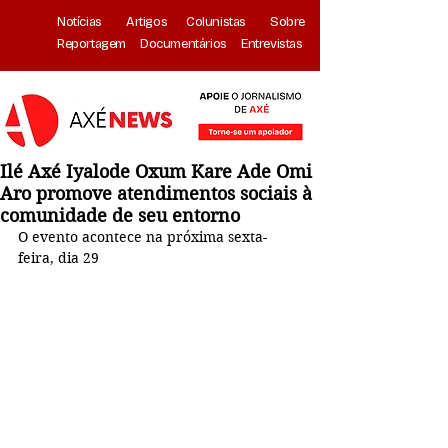
Notícias
Artigos
Colunistas
Sobre
Reportagem
Documentários
Entrevistas
Ilé Axé Iyalode Oxum Kare Ade Omi
Aro promove atendimentos sociais à
comunidade de seu entorno
O evento acontece na próxima sexta-
feira, dia 29