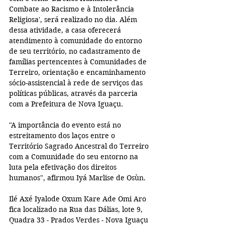
Combate ao Racismo e à Intolerância 
Religiosa', será realizado no dia. Além 
dessa atividade, a casa oferecerá 
atendimento à comunidade do entorno 
de seu território, no cadastramento de 
famílias pertencentes à Comunidades de 
Terreiro, orientação e encaminhamento 
sócio-assistencial à rede de serviços das 
políticas públicas, através da parceria 
com a Prefeitura de Nova Iguaçu.
"A importância do evento está no 
estreitamento dos laços entre o 
Território Sagrado Ancestral do Terreiro 
com a Comunidade do seu entorno na 
luta pela efetivação dos direitos 
humanos", afirmou Iyá Marlise de Osùn. 
Ilé Axé Iyalode Oxum Kare Ade Omi Aro 
fica localizado na Rua das Dálias, lote 9, 
Quadra 33 - Prados Verdes - Nova Iguaçu 