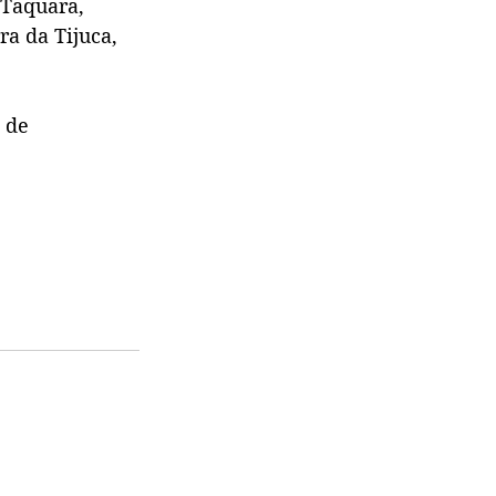
 Taquara, 
a da Tijuca, 
 de 