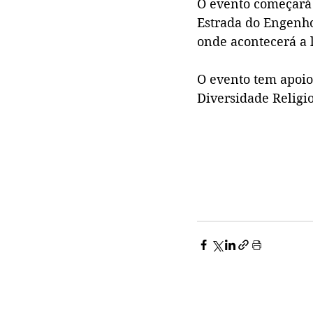
O evento começará 
Estrada do Engenho 
onde acontecerá a 
O evento tem apoio 
Diversidade Religio