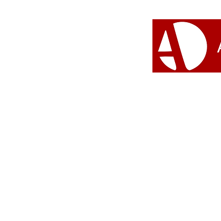
da proteção espiritual
#Umbanda 