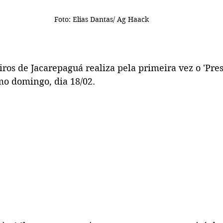
Foto: Elias Dantas/ Ag Haack
iros de Jacarepaguá realiza pela primeira vez o 'Pres
mo domingo, dia 18/02.