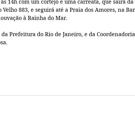
às 14h com um cortejo e uma carreata, que sairá 
da
Velho 883, e seguirá até a Praia dos Amores, na Barr
louvação à Rainha do Mar.
da Prefeitura do Rio de Janeiro, e da Coordenadoria
sa.