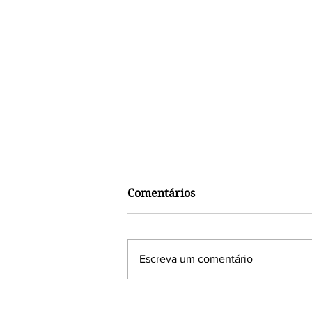
Comentários
Escreva um comentário
O carnaval e a importância