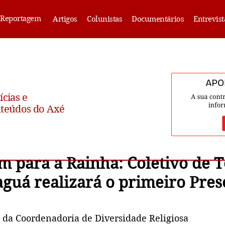
Reportagem
Artigos
Colunistas
Documentários
Entrevist
ícias e
teúdos do Axé
para a Rainha: Coletivo de T
aguá realizará o primeiro Pres
 da Coordenadoria de Diversidade Religiosa