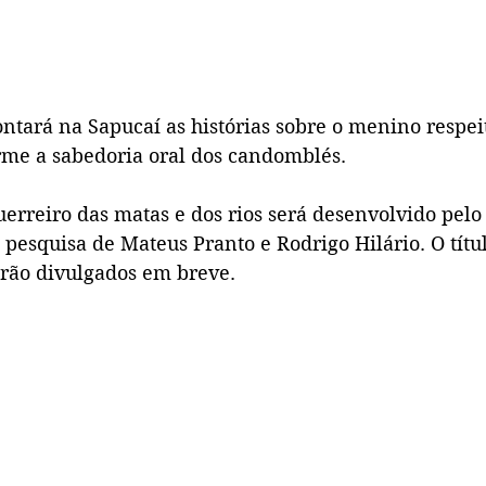
ntará na Sapucaí as histórias sobre o menino respei
rme a sabedoria oral dos candomblés.
erreiro das matas e dos rios será desenvolvido pelo
pesquisa de Mateus Pranto e Rodrigo Hilário. O títul
erão divulgados em breve.