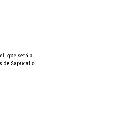
l, que será a 
s de Sapucaí o 