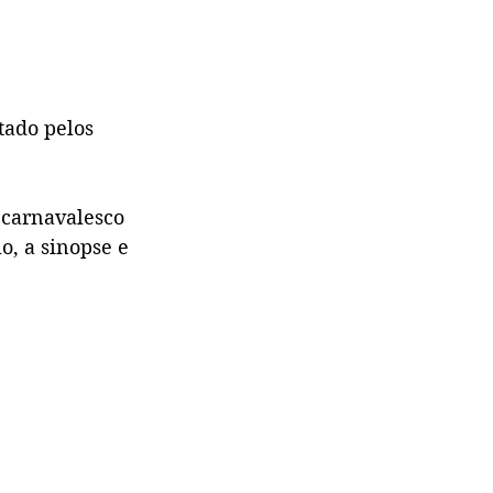
tado pelos 
 carnavalesco 
o, a sinopse e 