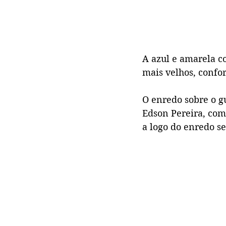
A azul e amarela co
mais velhos, confo
O enredo sobre o gu
Edson Pereira, com 
a logo do enredo s