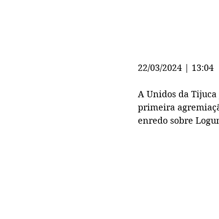
22/03/2024 | 13:04
A 
Unidos da Tijuca
primeira agremiaçã
enredo sobre 
Logu