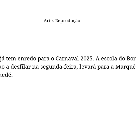
Arte: Reprodução
 já tem enredo para o Carnaval 2025. A escola do Bore
o a desfilar na segunda-feira, levará para a Marquê
nedé
.