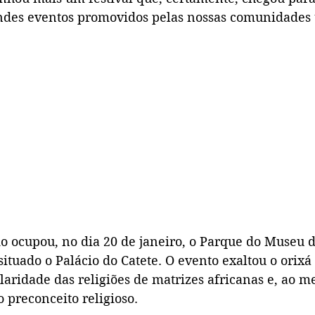
ndes eventos promovidos pelas nossas comunidades t
do ocupou, no dia 20 de janeiro, o Parque do Museu d
tuado o Palácio do Catete. O evento exaltou o orixá 
aridade das religiões de matrizes africanas e, ao 
 preconceito religioso.