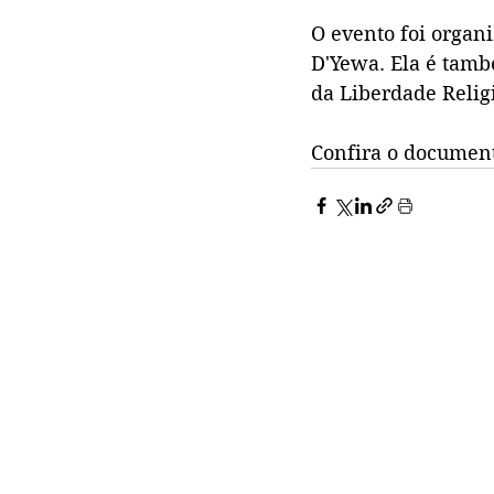
O evento foi organi
D'Yewa. Ela é tamb
da Liberdade Religi
Confira o document