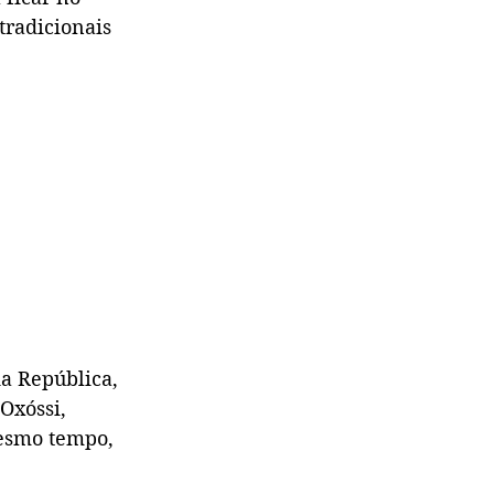
radicionais 
a República, 
Oxóssi, 
mesmo tempo, 