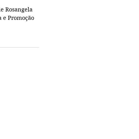
de Rosangela 
a e Promoção 