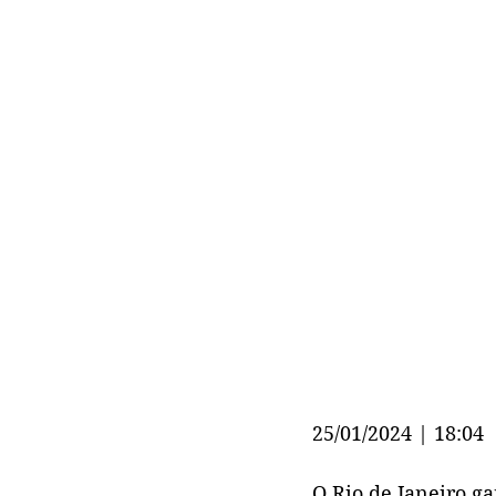
25/01/2024 | 18:04
O Rio de Janeiro g