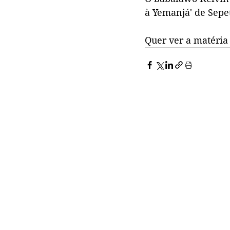
à Yemanjá' de Sepe
Quer ver a matéria