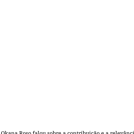
Okana Roso falou sobre a contribuição e a relevânci