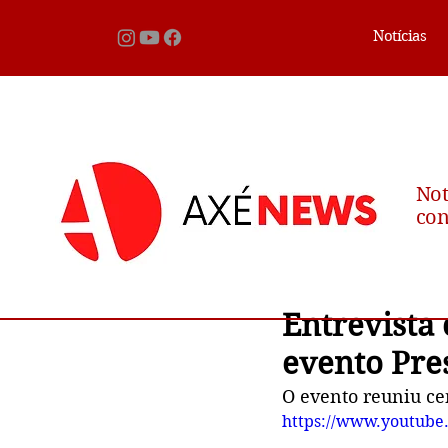
Notícias
Not
con
Entrevista
evento Pre
O evento reuniu ce
https://www.youtube