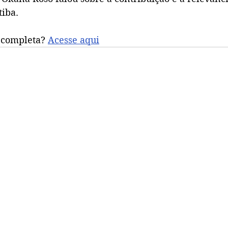
tiba.
 completa? 
Acesse aqui