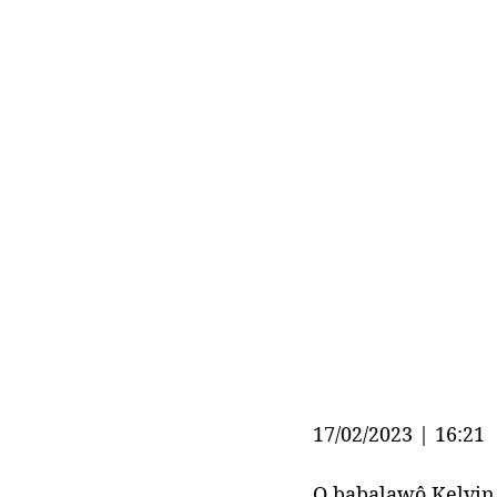
17/02/2023 | 16:21
O babalawô Kelvin 