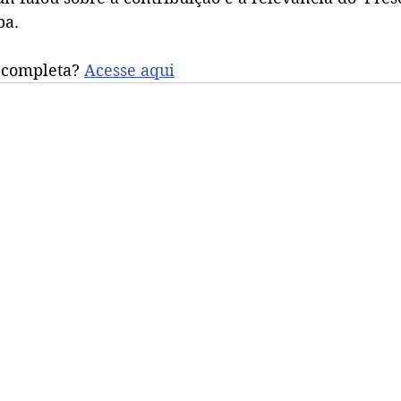
ba.
 completa? 
Acesse aqui