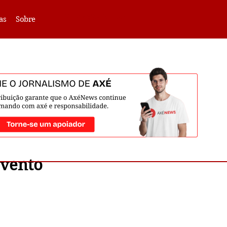
VLIBRAS -
Acessar
as
Sobre
evento