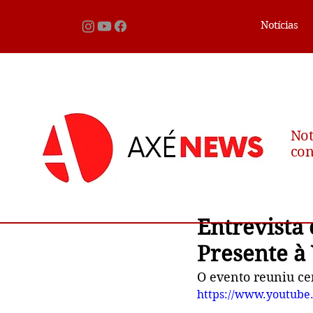
Notícias
Not
con
Entrevista
Presente à
O evento reuniu ce
https://www.youtub