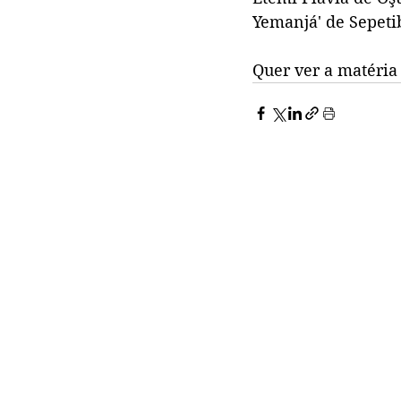
Yemanjá' de Sepeti
Quer ver a matéria