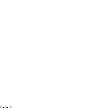
ente à 