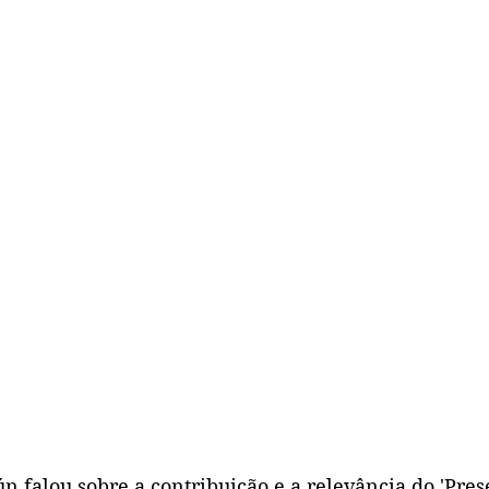
n falou sobre a contribuição e a relevância do 'Pres