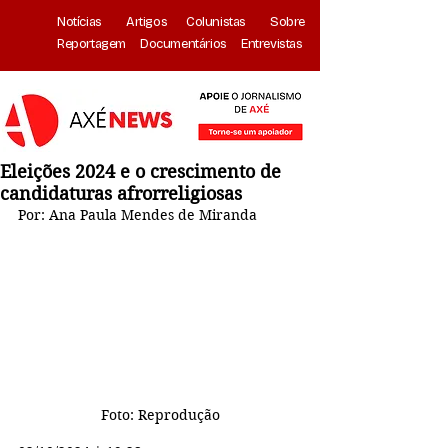
Notícias
Artigos
Colunistas
Sobre
Reportagem
Documentários
Entrevistas
Eleições 2024 e o crescimento de
candidaturas afrorreligiosas
Por: Ana Paula Mendes de Miranda
Foto: Reprodução