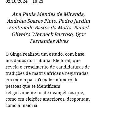
02/10/2024 | 19:23
Ana Paula Mendes de Miranda, 
Andréia Soares Pinto, Pedro Jardim 
Fontenelle Bastos da Motta, Rafael 
Oliveira Werneck Barroso, Ygor 
Fernandes Alves
O Ginga realizou um estudo, com base 
nos dados do Tribunal Eleitoral, que 
revela o crescimento de candidaturas de 
tradições de matriz africana registradas 
em todo o país. O maior número de 
pessoas que se identificam 
religiosamente foi de evangélicos que, 
como em eleições anteriores, despontam 
como a maioria.