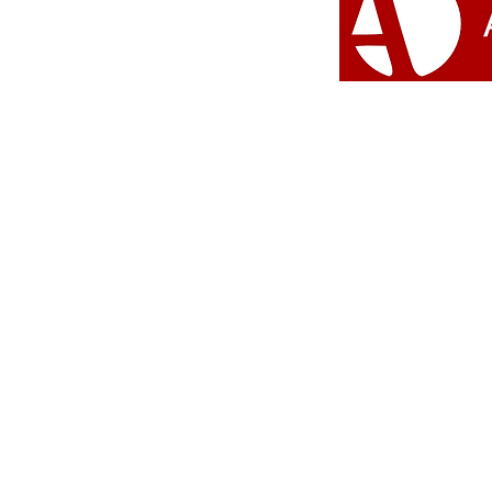
#Umbanda 
© 2026