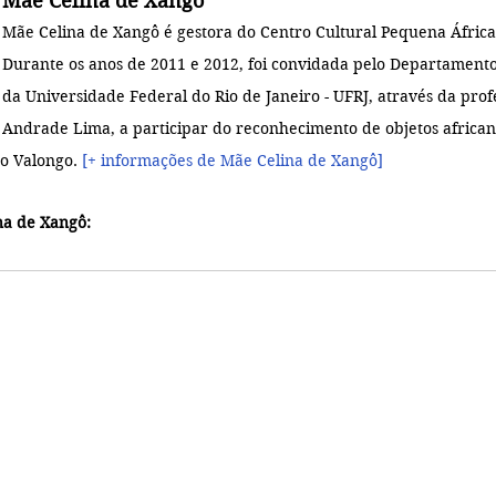
Mãe Celina de Xangô
Mãe Celina de Xangô é gestora do Centro Cultural Pequena África 
Durante os anos de 2011 e 2012, foi convidada pelo Departament
da Universidade Federal do Rio de Janeiro - UFRJ, através da prof
Andrade Lima, a participar do reconhecimento de objetos african
do Valongo
. 
[+ informações de Mãe Celina de Xangô]
na de Xangô: