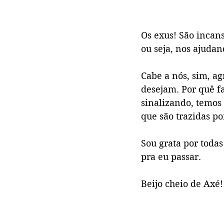
Os exus! São incans
ou seja, nos ajuda
Cabe a nós, sim, ag
desejam. Por quê f
sinalizando, temos
que são trazidas por
Sou grata por toda
pra eu passar.
Beijo cheio de Axé!