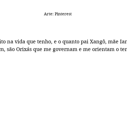
Arte: Pinterest
o na vida que tenho, e o quanto pai Xangô, mãe Ian
Sim, são Orixás que me governam e me orientam o tem