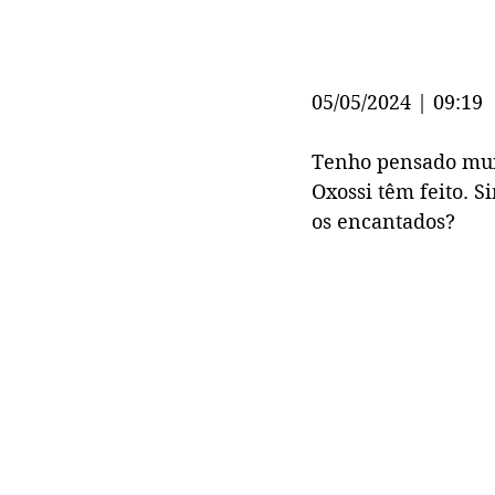
05/05/2024 | 09:19
Tenho pensado muit
Oxossi têm feito. 
os encantados?