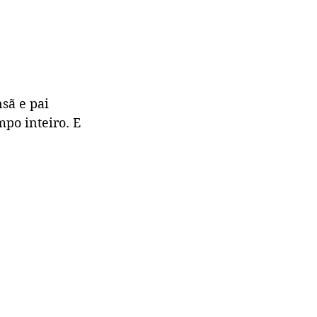
sã e pai 
po inteiro. E 