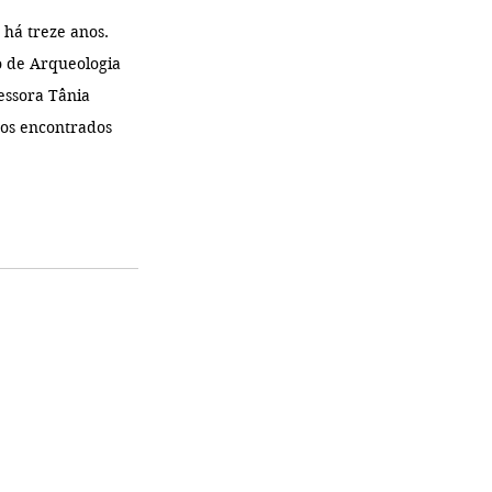
há treze anos. 
o de Arqueologia 
essora Tânia 
os encontrados 