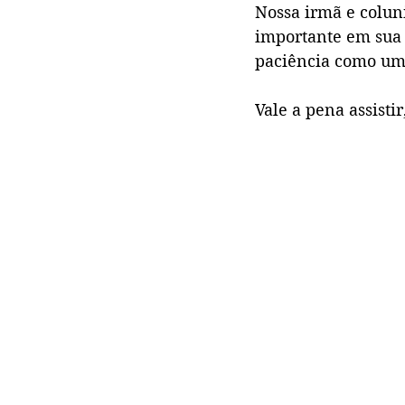
Nossa irmã e colu
importante em sua c
paciência como uma
Vale a pena assistir