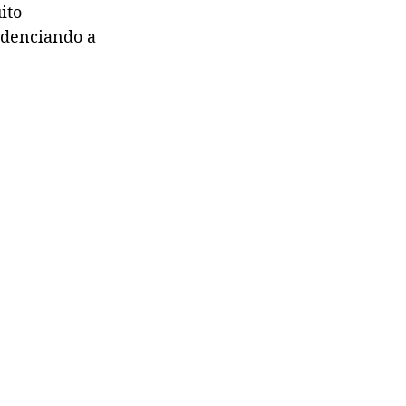
ito 
videnciando a 