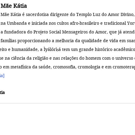
Mãe Kátia
Mãe Kátia é sacerdotisa dirigente do Templo Luz do Amor Divino, 
na Umbanda e iniciada nos cultos afro-brasileiro e tradicional Yo
a fundadora do Projeto Social Mensageiros do Amor, que já atend
famílias proporcionando a melhoria da qualidade de vida em sua
eito e humanidade, a Ìyálórìṣá tem um grande histórico acadêmico
se na ciência da religião e nas relações do homem com o universo 
o em metafísica da saúde, cromosofia, cromologia e em cromotera
]   
tia