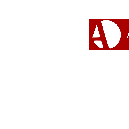
Encontro de Povos de
Terreiros de Magé terá sua
segunda edição no próximo
dia 5 de maio com diversas
atividades culturais
#Umbanda 