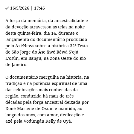
✅ 16/5/2026 | 17:46
A força da memória, da ancestralidade e 
da devoção atravessou as telas na noite 
desta quinta-feira, dia 14, durante o 
lançamento do documentário produzido 
pelo AxéNews sobre a histórica 32ª Festa 
de São Jorge do Àse Xwé Réwà S'ojú 
L'osún, em Bangu, na Zona Oeste do Rio 
de Janeiro.
O documentário mergulha na história, na 
tradição e na potência espiritual de uma 
das celebrações mais conhecidas da 
região, conduzida há mais de três 
décadas pela força ancestral deixada por 
Doné Marlene de Oxum e mantida, ao 
longo dos anos, com amor, dedicação e 
axé pela Vodúngán Kelly de Oyá.