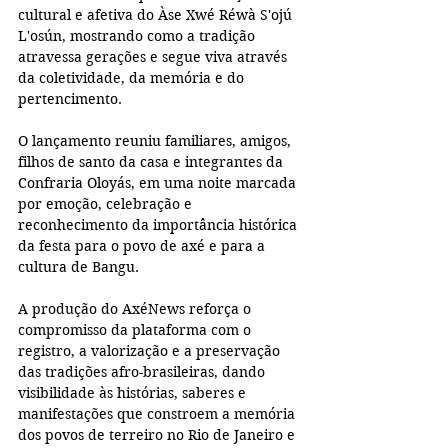
cultural e afetiva do Àse Xwé Réwà S'ojú 
L'osún, mostrando como a tradição 
atravessa gerações e segue viva através 
da coletividade, da memória e do 
pertencimento.
O lançamento reuniu familiares, amigos, 
filhos de santo da casa e integrantes da 
Confraria Oloyás, em uma noite marcada 
por emoção, celebração e 
reconhecimento da importância histórica 
da festa para o povo de axé e para a 
cultura de Bangu.
A produção do AxéNews reforça o 
compromisso da plataforma com o 
registro, a valorização e a preservação 
das tradições afro-brasileiras, dando 
visibilidade às histórias, saberes e 
manifestações que constroem a memória 
dos povos de terreiro no Rio de Janeiro e 