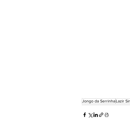
Jongo da Serrinha
Lazir Si