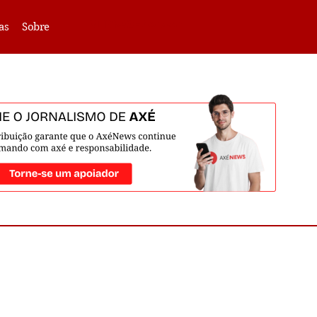
VLIBRAS -
Acessar
as
Sobre