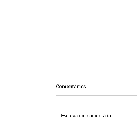
Comentários
Escreva um comentário
Em sua quarta edição