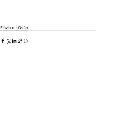
Flávia de Osùn