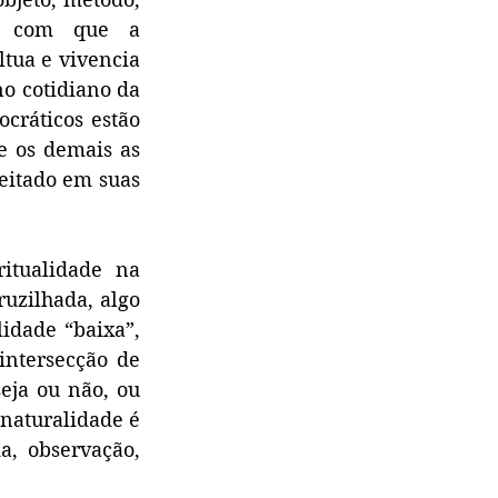
de com que a 
tua e vivencia 
o cotidiano da 
cráticos estão 
 os demais as 
eitado em suas 
itualidade na 
uzilhada, algo 
idade “baixa”, 
intersecção de 
eja ou não, ou 
naturalidade é 
a, observação, 