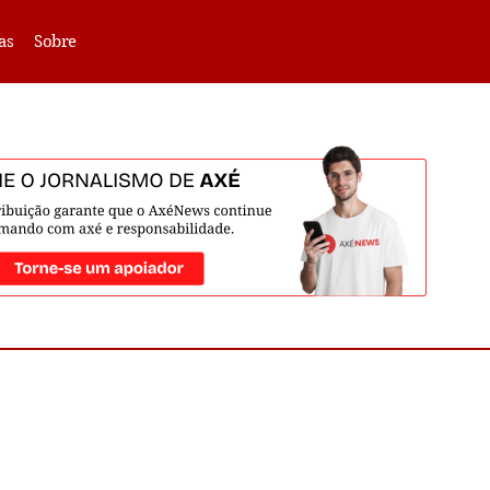
VLIBRAS -
Acessar
as
Sobre