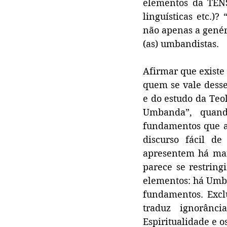
elementos da TENSP
linguísticas etc.)
não apenas a genéri
(as) umbandistas.
Afirmar que existe
quem se vale desse 
e do estudo da Teol
Umbanda”, quand
fundamentos que a
discurso fácil d
apresentem há mais
parece se restringi
elementos: há Umba
fundamentos. Excl
traduz ignorânci
Espiritualidade e o