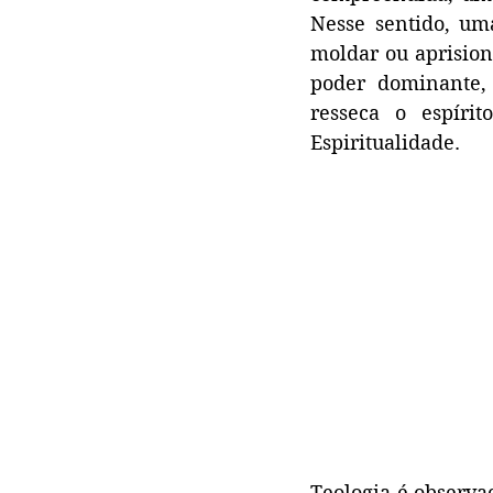
Nesse sentido, um
moldar ou aprisiona
poder dominante,
resseca o espírit
Espiritualidade.
Teologia é observaç