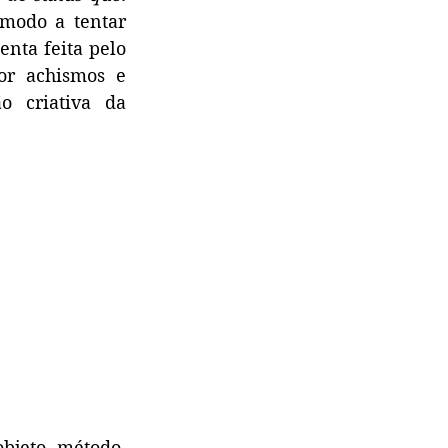
modo a tentar 
nta feita pelo 
r achismos e 
 criativa da 
bjeto, método, 