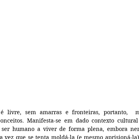
 é livre, sem amarras e fronteiras, portanto,  
onceitos. Manifesta-se em dado contexto cultural 
 o ser humano a viver de forma plena, embora ne
 vez que se tenta moldá-la (e mesmo aprisioná-la)