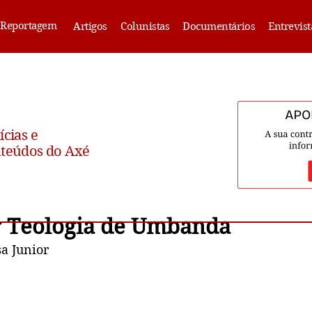
Reportagem
Artigos
Colunistas
Documentários
Entrevist
ícias e
teúdos do Axé
 Teologia de Umbanda
a Junior