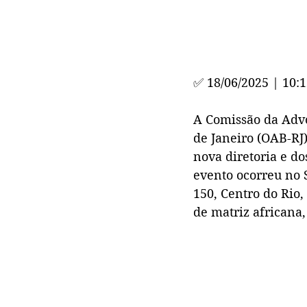
✅ 18/06/2025 | 10:
A Comissão da Advo
de Janeiro (OAB-RJ)
nova diretoria e d
evento ocorreu no 
150, Centro do Rio,
de matriz africana,