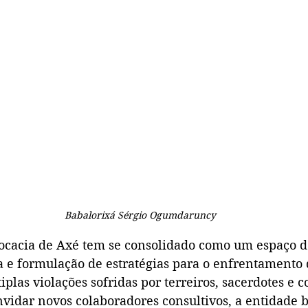
Babalorixá Sérgio Ogumdaruncy
ocacia de Axé tem se consolidado como um espaço d
a e formulação de estratégias para o enfrentamento 
tiplas violações sofridas por terreiros, sacerdotes e
nvidar novos colaboradores consultivos, a entidade 