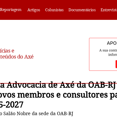
Reportagem
Artigos
Colunistas
Documentários
Entrevist
ícias e
teúdos do Axé
a Advocacia de Axé da OAB-RJ
vos membros e consultores p
5-2027
o Salão Nobre da sede da OAB-RJ