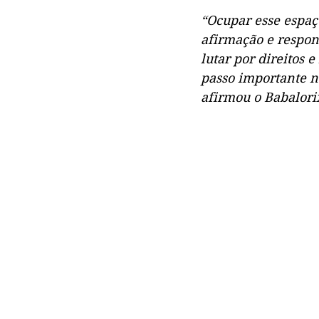
“Ocupar esse espaç
afirmação e respons
lutar por direitos 
passo importante na
afirmou o Babalor