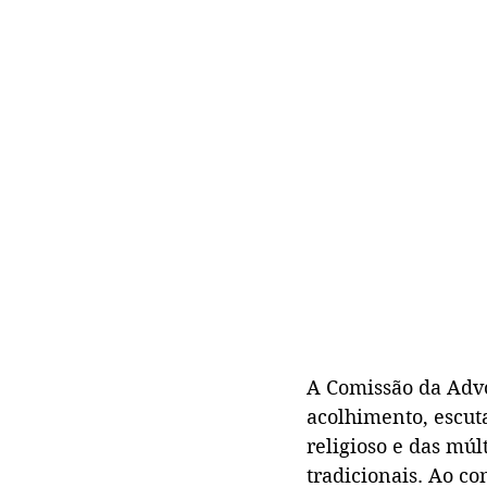
A Comissão da Adv
acolhimento, escut
religioso e das múl
tradicionais. Ao co