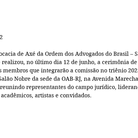
12
cacia de Axé da Ordem dos Advogados do Brasil – S
 realizou, no último dia 12 de junho, a cerimônia de
os membros que integrarão a comissão no triênio 202
Salão Nobre da sede da OAB-RJ, na Avenida Marecha
 reunindo representantes do campo jurídico, lideranç
 acadêmicos, artistas e convidados.