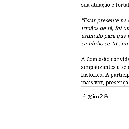
sua atuação e forta
"Estar presente na
irmãos de fé, foi 
estímulo para que 
caminho certo", en
A Comissão convida 
simpatizantes a se
histórica. A parti
mais voz, presença 