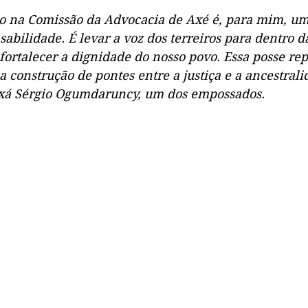
o na Comissão da Advocacia de Axé é, para mim, um
abilidade. É levar a voz dos terreiros para dentro das
e fortalecer a dignidade do nosso povo. Essa posse re
 construção de pontes entre a justiça e a ancestrali
ixá Sérgio Ogumdaruncy, um dos empossados.