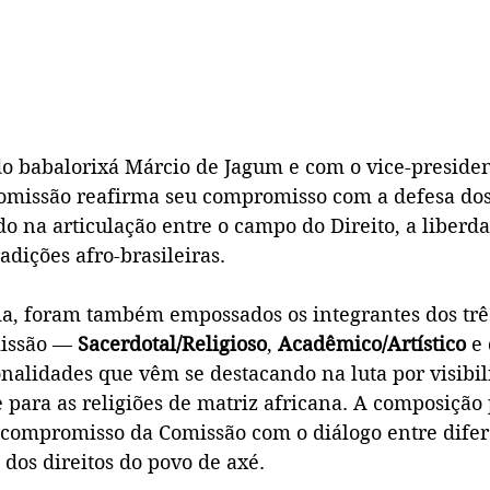
do babalorixá Márcio de Jagum e com o vice-presiden
omissão reafirma seu compromisso com a defesa dos 
o na articulação entre o campo do Direito, a liberda
adições afro-brasileiras.
a, foram também empossados os integrantes dos trê
issão — 
Sacerdotal/Religioso
, 
Acadêmico/Artístico
 e
nalidades que vêm se destacando na luta por visibil
 para as religiões de matriz africana. A composição 
o compromisso da Comissão com o diálogo entre difer
 dos direitos do povo de axé.