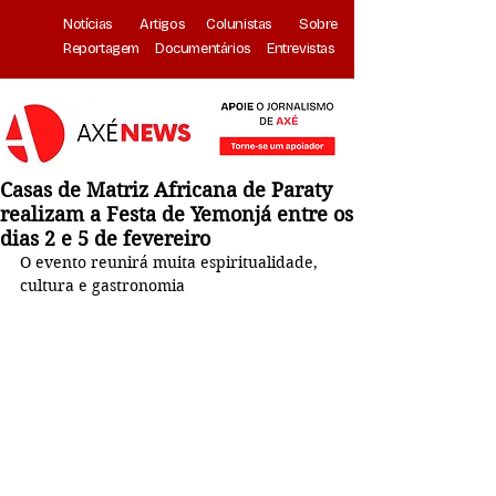
Notícias
Artigos
Colunistas
Sobre
Reportagem
Documentários
Entrevistas
Casas de Matriz Africana de Paraty
realizam a Festa de Yemonjá entre os
dias 2 e 5 de fevereiro
O evento reunirá muita espiritualidade, 
cultura e gastronomia