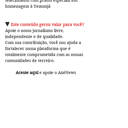
selecionados com pratos especiais em 
homenagem à Yemonjá
🔻 
Este conteúdo gerou valor para você?
Apoie o nosso jornalismo livre, 
independente e de qualidade. 
Com sua contribuição, você 
nos ajuda a 
fortalecer nossa plataforma que é 
totalmente 
comprometida com as nossas 
comunidades de terreiro.
Acesse aqui
 e apoie o AxéNews