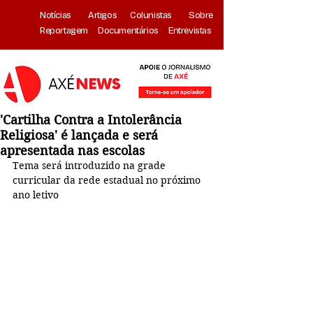
Notícias
Artigos
Colunistas
Sobre
Reportagem
Documentários
Entrevistas
'Cartilha Contra a Intolerância
Religiosa' é lançada e será
apresentada nas escolas
Tema será introduzido na grade 
curricular da rede estadual no próximo 
ano letivo