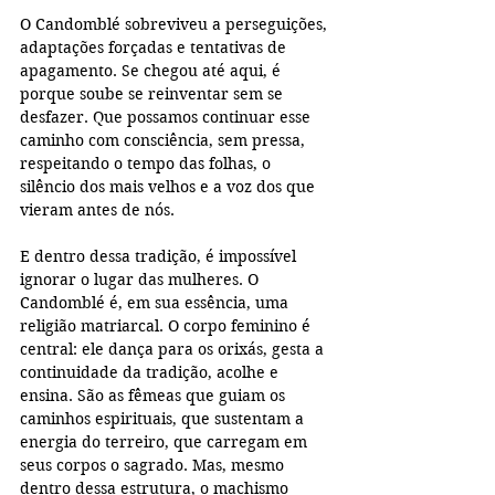
O Candomblé sobreviveu a perseguições, 
adaptações forçadas e tentativas de 
apagamento. Se chegou até aqui, é 
porque soube se reinventar sem se 
desfazer. Que possamos continuar esse 
caminho com consciência, sem pressa, 
respeitando o tempo das folhas, o 
silêncio dos mais velhos e a voz dos que 
vieram antes de nós. 
E dentro dessa tradição, é impossível 
ignorar o lugar das mulheres. O 
Candomblé é, em sua essência, uma 
religião matriarcal. O corpo feminino é 
central: ele dança para os orixás, gesta a 
continuidade da tradição, acolhe e 
ensina. São as fêmeas que guiam os 
caminhos espirituais, que sustentam a 
energia do terreiro, que carregam em 
seus corpos o sagrado. Mas, mesmo 
dentro dessa estrutura, o machismo 