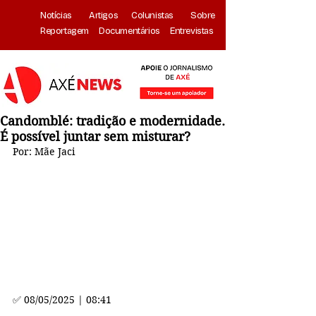
Notícias
Artigos
Colunistas
Sobre
Reportagem
Documentários
Entrevistas
Candomblé: tradição e modernidade.
É possível juntar sem misturar?
Por: Mãe Jaci
✅ 
08/05/2025 | 08:41