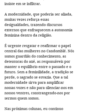
insiste em se infiltrar. 
A modernidade, que poderia ser aliada, 
muitas vezes reforça essas 
desigualdades, trazendo discursos 
externos que enfraquecem a autonomia 
feminina dentro da religião. 
É urgente resgatar e reafirmar o papel 
central das mulheres no Candomblé. Nós 
somos guardiãs do conhecimento, as 
detentoras do axé, as responsáveis por 
manter o equilíbrio entre o passado e o 
futuro. Sem a feminilidade, a tradição se 
perde, o sagrado se esvazia. Que a tal 
modernidade sirva para amplificar 
nossas vozes e não para silenciar-nos em 
nossos ventres, constrangendo-nos por 
sermos quem somos. 
Nas próximas colunas, eu continuo 