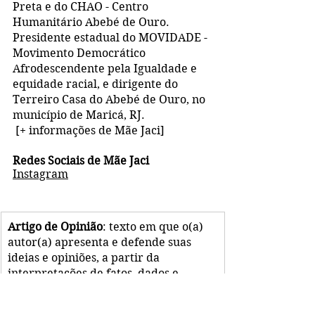
Preta e do CHAO - Centro 
Humanitário Abebé de Ouro. 
Presidente estadual do MOVIDADE - 
Movimento Democrático 
Afrodescendente pela Igualdade e 
equidade racial, e dirigente do 
Terreiro Casa do Abebé de Ouro, no 
município de Maricá, RJ.
[+ informações de Mãe Jaci]     
Redes Sociais de Mãe Jaci
Instagram
Artigo de Opinião
: texto em que o(a) 
autor(a) apresenta e defende suas 
ideias e opiniões, a partir da 
interpretações de fatos, dados e 
vivências. ** Esse texto não reflete, 
necessariamente, a opinião do 