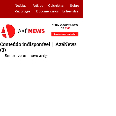
Notícias
Artigos
Colunistas
Sobre
Reportagem
Documentários
Entrevistas
Conteúdo indisponível | AxéNews
(3)
Em breve um novo artigo