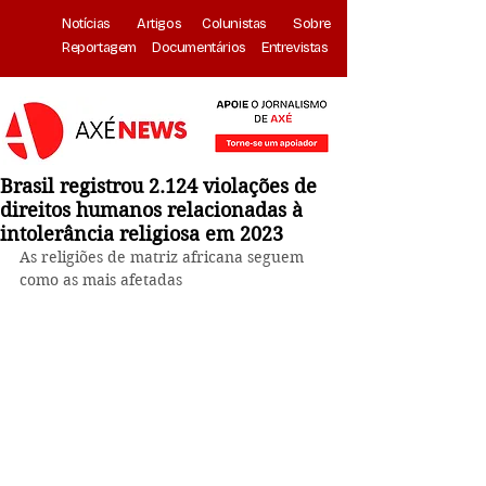
Notícias
Artigos
Colunistas
Sobre
Reportagem
Documentários
Entrevistas
Brasil registrou 2.124 violações de
direitos humanos relacionadas à
intolerância religiosa em 2023
As religiões de matriz africana seguem 
como as mais afetadas