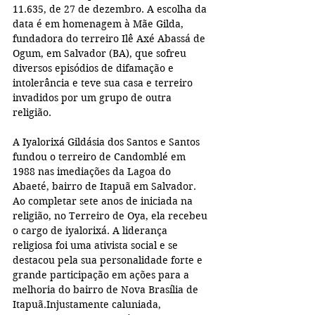
11.635, de 27 de dezembro. A escolha da 
data é em homenagem à Mãe Gilda, 
fundadora do terreiro Ilê Axé Abassá de 
Ogum, em Salvador (BA), que sofreu 
diversos episódios de difamação e 
intolerância e teve sua casa e terreiro 
invadidos por um grupo de outra 
religião.
A Iyalorixá Gildásia dos Santos e Santos 
fundou o terreiro de Candomblé em 
1988 nas imediações da Lagoa do 
Abaeté, bairro de Itapuã em Salvador. 
Ao completar sete anos de iniciada na 
religião, no Terreiro de Oya, ela recebeu 
o cargo de iyalorixá. A liderança 
religiosa foi uma ativista social e se 
destacou pela sua personalidade forte e 
grande participação em ações para a 
melhoria do bairro de Nova Brasília de 
Itapuã.Injustamente caluniada, 