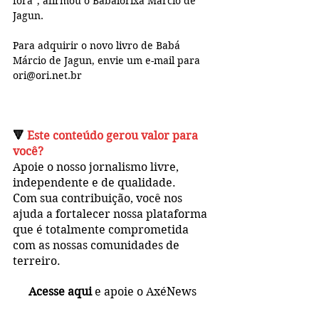
fora", afirmou o Babalorixá Márcio de 
Jagun.
Para adquirir o novo livro de Babá 
Márcio de Jagun, envie um e-mail para 
ori@ori.net.br
🔻 
Este conteúdo gerou valor para 
você?
Apoie o nosso jornalismo livre, 
independente e de qualidade. 
Com sua contribuição, você 
nos 
ajuda a fortalecer nossa plataforma 
que é totalmente 
comprometida 
com as nossas comunidades de 
terreiro.
Acesse aqui
 e apoie o AxéNews