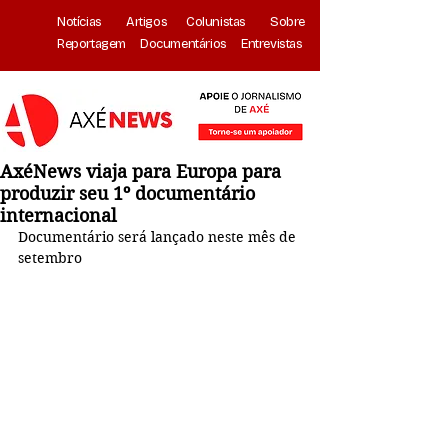
Notícias
Artigos
Colunistas
Sobre
Reportagem
Documentários
Entrevistas
AxéNews viaja para Europa para
produzir seu 1º documentário
internacional
Documentário será lançado neste mês de 
setembro