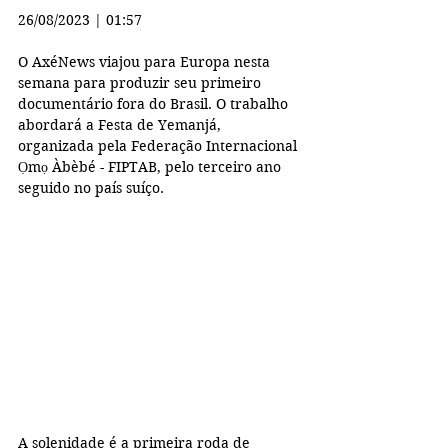
26/08/2023 | 01:57
O AxéNews viajou para Europa nesta 
semana para produzir seu primeiro 
documentário fora do Brasil. O trabalho 
abordará a Festa de Yemanjá, 
organizada pela Federação Internacional 
Ọmọ Àbèbé - FIPTAB, pelo terceiro ano 
seguido no país suíço. 
A solenidade é a primeira roda de 