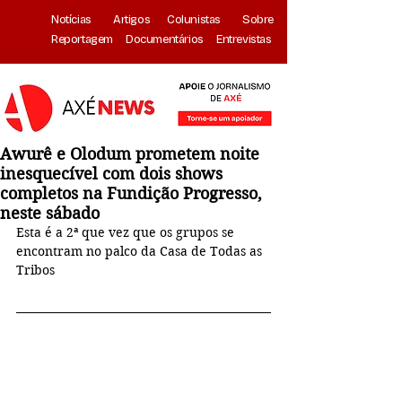
Notícias
Artigos
Colunistas
Sobre
Reportagem
Documentários
Entrevistas
Awurê e Olodum prometem noite
inesquecível com dois shows
completos na Fundição Progresso,
neste sábado
Esta é a 2ª que vez que os grupos se 
encontram 
no palco da Casa de Todas as 
Tribos