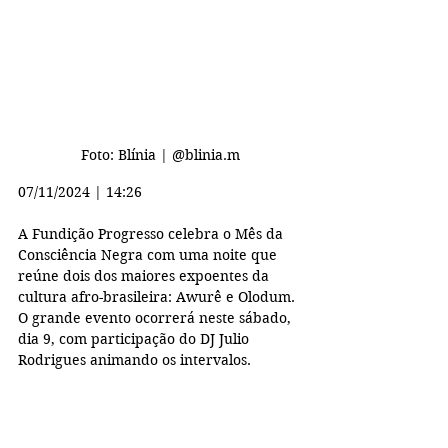
Foto: Blínia | @blinia.m
07/11/2024 | 14:26
A Fundição Progresso celebra o Mês da 
Consciência Negra com uma noite que 
reúne dois dos maiores expoentes da 
cultura afro-brasileira: Awurê e Olodum. 
O grande evento ocorrerá neste sábado, 
dia 9, com participação do DJ Julio 
Rodrigues animando os intervalos.