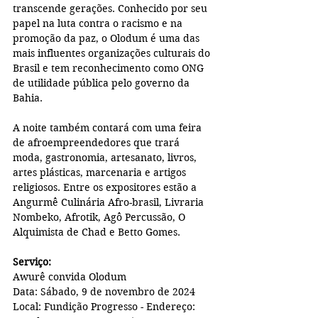
transcende gerações. Conhecido por seu 
papel na luta contra o racismo e na 
promoção da paz, o Olodum é uma das 
mais influentes organizações culturais do 
Brasil e tem reconhecimento como ONG 
de utilidade pública pelo governo da 
Bahia.
A noite também contará com uma feira 
de afroempreendedores que trará 
moda, gastronomia, artesanato, livros, 
artes plásticas, marcenaria e artigos 
religiosos. Entre os expositores estão a 
Angurmê Culinária Afro-brasil, Livraria 
Nombeko, Afrotik, Agô Percussão, O 
Alquimista de Chad e Betto Gomes.
Serviço: 
Awurê convida Olodum 
Data: Sábado, 9 de novembro de 2024
Local: Fundição Progresso - Endereço: 