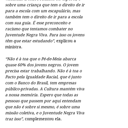
sobre uma criança que tem o direito de ir 
para a escola com um escapulário, mas 
também tem o direito de ir para a escola 
com sua guia. É esse preconceito e 
racismo que tentamos combater no 
Juventude Negra Viva. Para isso os jovens 
têm que estar estudando”
, explicou a 
ministra.
“Não é à toa que o Pé-de-Meia abarca 
quase 60% dos jovens negros. O jovem 
precisa estar trabalhando. Não é à toa o 
Pacto pela Igualdade Racial, que é junto 
com o Banco do Brasil, tem empresas 
público-privadas. A Cultura mantém viva 
a nossa memória. Espero que todas as 
pessoas que passem por aqui entendam 
que não é sobre si mesmo, é sobre uma 
missão coletiva, e o Juventude Negra Viva 
traz isso”
, complementou ela.