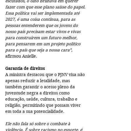
escutados, o olho brilhava em querer 
fazer com que esse plano saísse do papel. 
Essa política vai ser implementada até 
2027, é uma coisa contínua, para as 
pessoas entenderem que os jovens do 
nosso país precisam estar vivos e vivas 
para construírem um futuro melhor, 
para pensarem em um projeto político 
para o país que seja a nossa cara”
, 
afirmou Anielle.
Garantia de direitos
A ministra destacou que o PJNV visa não 
apenas reduzir a letalidade, mas 
também garantir o acesso pleno da 
juventude negra a direitos como 
educação, saúde, cultura, trabalho e 
religião, permitindo que possam viver 
em toda a sua potencialidade.
Ele não fala só sobre o combate à 
violência. É sobre racismo no esporte, é 