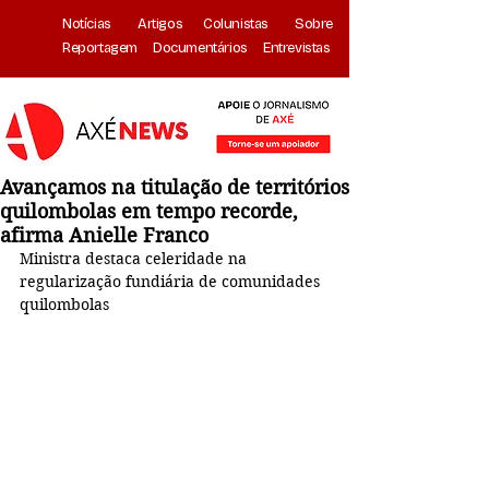
Notícias
Artigos
Colunistas
Sobre
Reportagem
Documentários
Entrevistas
Avançamos na titulação de territórios
quilombolas em tempo recorde,
afirma Anielle Franco
Ministra destaca celeridade na 
regularização fundiária de comunidades 
quilombolas