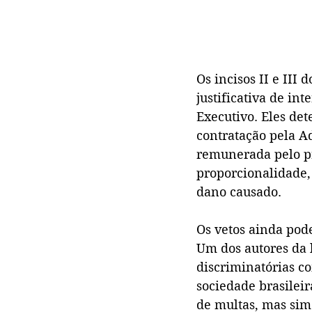
Os incisos II e III
justificativa de in
Executivo. Eles de
contratação pela Ad
remunerada pelo pr
proporcionalidade, 
dano causado.
Os vetos ainda po
Um dos autores da l
discriminatórias c
sociedade brasileir
de multas, mas sim