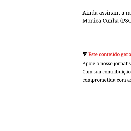
Ainda assinam a ma
Monica Cunha (PSOL
🔻 
Este conteúdo gero
Apoie o nosso jornali
Com sua contribuição,
comprometida com as 