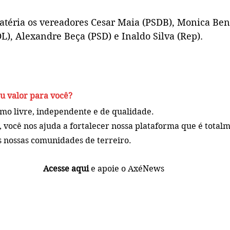
téria os vereadores Cesar Maia (PSDB), Monica Beni
), Alexandre Beça (PSD) e Inaldo Silva (Rep).
u valor para você?
smo livre, independente e de qualidade. 
 você 
nos ajuda a fortalecer nossa plataforma que é total
nossas comunidades de terreiro.
Acesse aqui
 e apoie o AxéNews