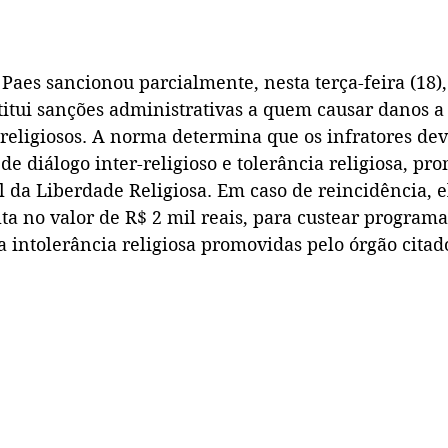
Paes sancionou parcialmente, nesta terça-feira (18), 
titui sanções administrativas a quem causar danos a 
 religiosos. A norma determina que os infratores dev
 de diálogo inter-religioso e tolerância religiosa, pr
 da Liberdade Religiosa. Em caso de reincidência, el
a no valor de R$ 2 mil reais, para custear programa
 intolerância religiosa promovidas pelo órgão citad