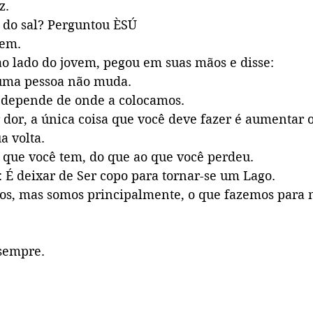
z. 
o do sal? Perguntou ÈSÚ 
vem. 
ao lado do jovem, pegou em suas mãos e disse:
 uma pessoa não muda.
 depende de onde a colocamos. 
dor, a única coisa que você deve fazer é aumentar o
a volta. 
o que você tem, do que ao que você perdeu. 
 É deixar de Ser copo para tornar-se um Lago. 
os, mas somos principalmente, o que fazemos para 
sempre.