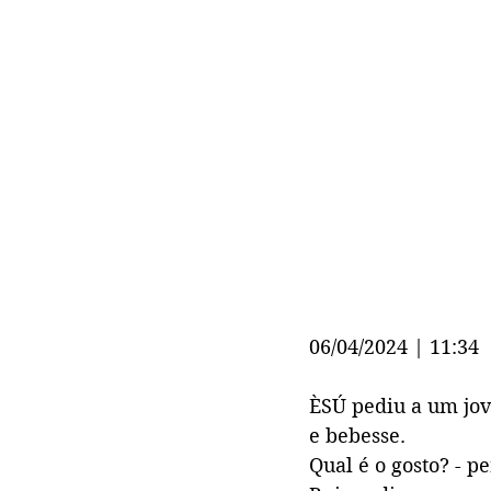
06/04/2024 | 11:34
ÈSÚ pediu a um jov
e bebesse. 
Qual é o gosto? - p