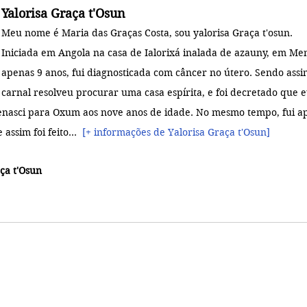
Yalorisa Graça t'Osun
Meu nome é Maria das Graças Costa, sou yalorisa Graça t'osun. 
Iniciada em Angola na casa de Ialorixá inalada de azauny, em Me
apenas 9 anos, fui diagnosticada com câncer no útero. Sendo ass
carnal resolveu procurar uma casa espírita, e foi decretado que e
 Renasci para Oxum aos nove anos de idade. No mesmo tempo, fui a
 assim foi feito..
.  
[+ informações de Yalorisa Graça t'Osun]
ça t'Osun