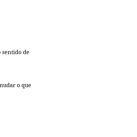
 sentido de 
mudar o que 