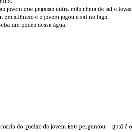
ndiz. 
ao jovem que pegasse outra mão cheia de sal e levas
em silêncio e o jovem jogou o sal no lago. 
 Beba um pouco dessa água.
corria do queixo do jovem ÈSÚ perguntou: - Qual é o