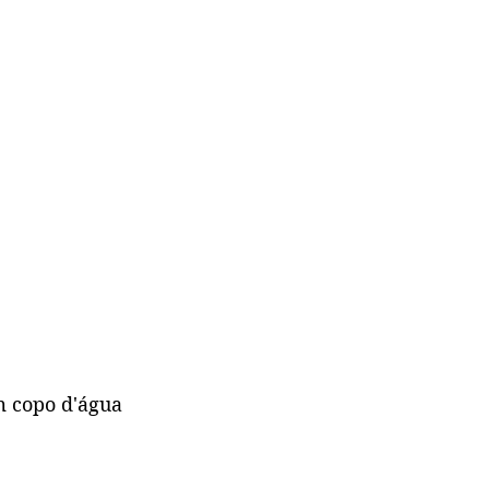
 copo d'água 