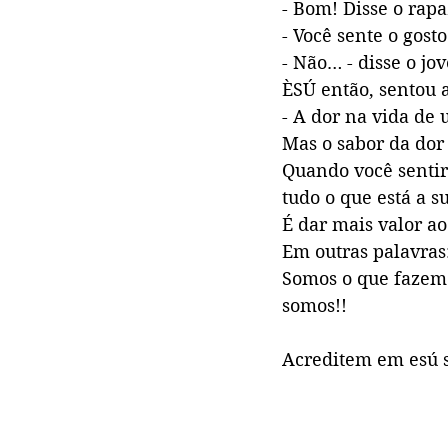
- Bom! Disse o rapa
- Você sente o gost
- Não… - disse o jo
ÈSÚ então, sentou 
- A dor na vida de
Mas o sabor da dor
Quando você sentir 
tudo o que está a su
É dar mais valor a
Em outras palavras:
Somos o que fazem
somos!!
Acreditem em esú 