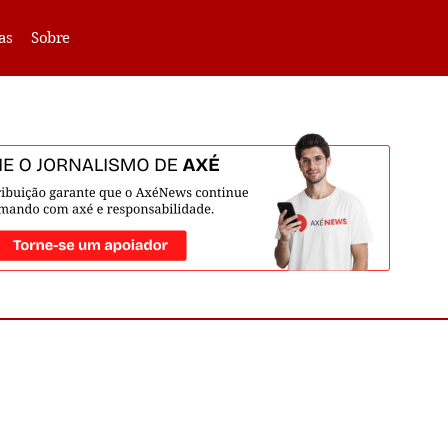
VLIBRAS -
Acessar
as
Sobre