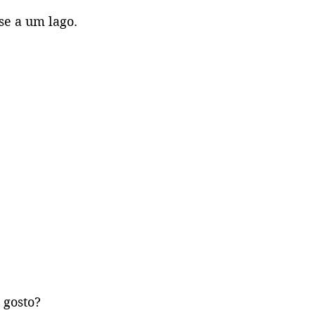
se a um lago. 
 gosto?