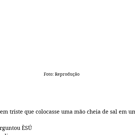
Foto: Reprodução
em triste que colocasse uma mão cheia de sal em um
erguntou ÈSÚ 