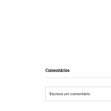
Comentários
Escreva um comentário
Lideranças religiosas e