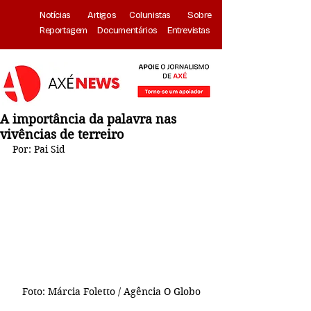
Notícias
Artigos
Colunistas
Sobre
Reportagem
Documentários
Entrevistas
A importância da palavra nas
vivências de terreiro
Por: Pai Sid
Foto: Márcia Foletto / Agência O Globo