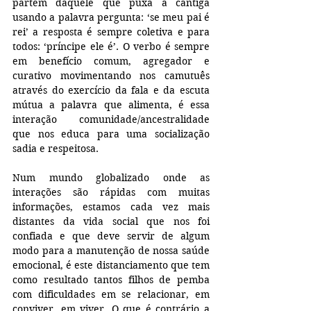
partem daquele que puxa a cantiga 
usando a palavra pergunta: ‘se meu pai é 
rei’ a resposta é sempre coletiva e para 
todos: ‘príncipe ele é’. O verbo é sempre 
em benefício comum, agregador e 
curativo movimentando nos camutuês 
através do exercício da fala e da escuta 
mútua a palavra que alimenta, é essa 
interação comunidade/ancestralidade 
que nos educa para uma socialização 
sadia e respeitosa.
Num mundo globalizado onde as 
interações são rápidas com muitas 
informações, estamos cada vez mais 
distantes da vida social que nos foi 
confiada e que deve servir de algum 
modo para a manutenção de nossa saúde 
emocional, é este distanciamento que tem 
como resultado tantos filhos de pemba 
com dificuldades em se relacionar, em 
conviver, em viver. O que é contrário a 