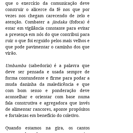
que o exercício da comunicação deve 
construir o alicerce da fé nos que por 
vezes nos chegam carecendo de zelo e 
atenção. Combater a 
jindaka
 (fofoca) é 
estar em vigilância constante para evitar 
a presença em nós do que contribui para 
ruir o que foi erguido pelos mais velhos e 
que pode pavimentar o caminho dos que 
virão.
Umbamba
 (sabedoria) é a palavra que 
deve ser pensada e usada sempre de 
forma contundente e firme para podar a 
muda daninha da maledicência e que 
com bom senso e ponderação deve 
aconselhar e orientar com base numa 
fala construtiva e agregadora que invés 
de alimentar rancores, aponte propósitos 
e fortalezas em benefício do coletivo.
Quando estamos na gira, os cantos 