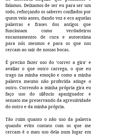
falamos. Deixamos de ser eu para ser um 
todo, reforçando os saberes confiados por 
quem veio antes, dando voz e eco aquelas 
palavras e frases dos antigos que 
funcionam como verdadeiros 
encantamentos de cura e autoestima 
para nós mesmos e para os que nos 
cercam ao sair de nossas bocas.
É preciso fazer uso do ‘correr a gira’ e 
avaliar o que outro carrega, o que eu 
trago na minha emoção e como a minha 
palavra mesmo não proferida atinge o 
outro. Correndo a minha própria gira eu 
faço uso do silêncio apaziguador e 
sensato me preservando da agressividade 
do outro e da minha própria.
Tão ruim quanto o não uso da palavra 
quando evito contato com os que me 
cercam é o mau uso dela num lugar em 