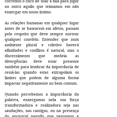
corremos o risco de usar a fala para jogar 
no outro aquilo que teimamos em não 
enxergar em nosso íntimo.
As relações humanas em qualquer lugar 
antes de se basearem em afetos, passam 
pelo respeito que deve sempre nortear 
qualquer convívio. Entender que num 
ambiente plural e coletivo haverá 
afinidades e conflitos é natural, mas o 
discernimento que medeia as 
divergências deve estar presente 
também para lembrar da importância de 
cessá-las quando estas extrapolam os 
limites que podem de alguma forma 
impactar negativamente no bem comum.
Quando percebemos a importância da 
palavra, enxergamos nela sua força 
transformadora e realizadora seja nas 
saudações, nas cantigas, ou na presença 
do ancestral naquilo que pensamos e 