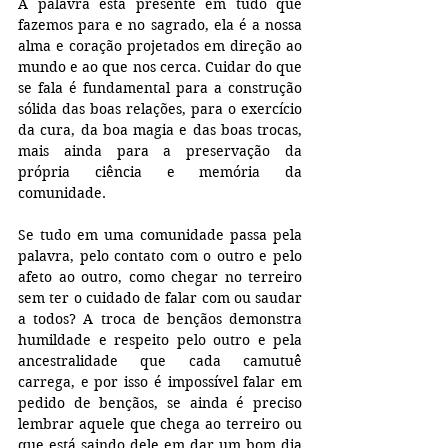
A palavra está presente em tudo que 
fazemos para e no sagrado, ela é a nossa 
alma e coração projetados em direção ao 
mundo e ao que nos cerca. Cuidar do que 
se fala é fundamental para a construção 
sólida das boas relações, para o exercício 
da cura, da boa magia e das boas trocas, 
mais ainda para a preservação da 
própria ciência e memória da 
comunidade.
Se tudo em uma comunidade passa pela 
palavra, pelo contato com o outro e pelo 
afeto ao outro, como chegar no terreiro 
sem ter o cuidado de falar com ou saudar 
a todos? A troca de bençãos demonstra 
humildade e respeito pelo outro e pela 
ancestralidade que cada camutuê 
carrega, e por isso é impossível falar em 
pedido de bençãos, se ainda é preciso 
lembrar aquele que chega ao terreiro ou 
que está saindo dele em dar um bom dia 