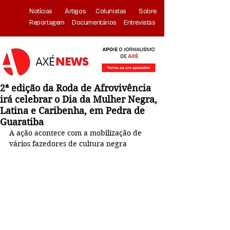
Notícias
Artigos
Colunistas
Sobre
Reportagem
Documentários
Entrevistas
2ª edição da Roda de Afrovivência
irá celebrar o Dia da Mulher Negra,
Latina e Caribenha, em Pedra de
Guaratiba
A ação acontece com a mobilização de 
vários fazedores de cultura negra