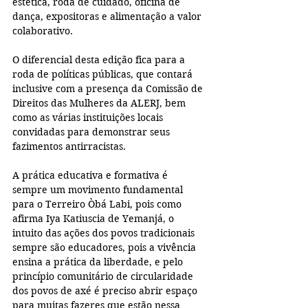
estética, roda de cuidado, oficina de 
dança, expositoras e alimentação a valor 
colaborativo. 
O diferencial desta edição fica para a 
roda de políticas públicas, que contará 
inclusive com a presença da Comissão de 
Direitos das Mulheres da ALERJ, bem 
como as várias instituições locais 
convidadas para demonstrar seus 
fazimentos antirracistas. 
A prática educativa e formativa é 
sempre um movimento fundamental 
para o Terreiro Òbá Labi, pois como 
afirma Iya Katiuscia de Yemanjá, o 
intuito das ações dos povos tradicionais 
sempre são educadores, pois a vivência 
ensina a prática da liberdade, e pelo 
princípio comunitário de circularidade 
dos povos de axé é preciso abrir espaço 
para muitas fazeres que estão nessa 