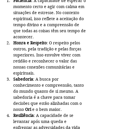
Paciência
: A capacidade de esperar o 
momento certo e agir com calma em 
situações de estresse. No contexto 
espiritual, isso reflete a aceitação do 
tempo divino e a compreensão de 
que todas as coisas têm seu tempo de 
acontecer.
Honra e Respeito
: O respeito pelos 
outros, pela tradição e pelas forças 
superiores. Isso envolve viver com 
retidão e reconhecer o valor das 
nossas conexões comunitárias e 
espirituais.
Sabedoria
: A busca por 
conhecimento e compreensão, tanto 
do mundo quanto de si mesmo. A 
sabedoria é a chave para tomar 
decisões que estão alinhadas com o 
nosso 
Ori
 e o bem maior.
Resiliência
: A capacidade de se 
levantar após uma queda e 
enfrentar as adversidades da vida 