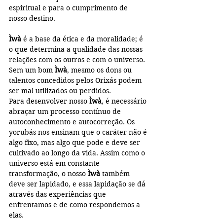
espiritual e para o cumprimento de 
nosso destino.
Ìwà
 é a base da ética e da moralidade; é 
o que determina a qualidade das nossas 
relações com os outros e com o universo. 
Sem um bom 
Ìwà
, mesmo os dons ou 
talentos concedidos pelos Orixás podem 
ser mal utilizados ou perdidos.
Para desenvolver nosso 
Ìwà
, é necessário 
abraçar um processo contínuo de 
autoconhecimento e autocorreção. Os 
yorubás nos ensinam que o caráter não é 
algo fixo, mas algo que pode e deve ser 
cultivado ao longo da vida. Assim como o 
universo está em constante 
transformação, o nosso 
Ìwà
 também 
deve ser lapidado, e essa lapidação se dá 
através das experiências que 
enfrentamos e de como respondemos a 
elas.