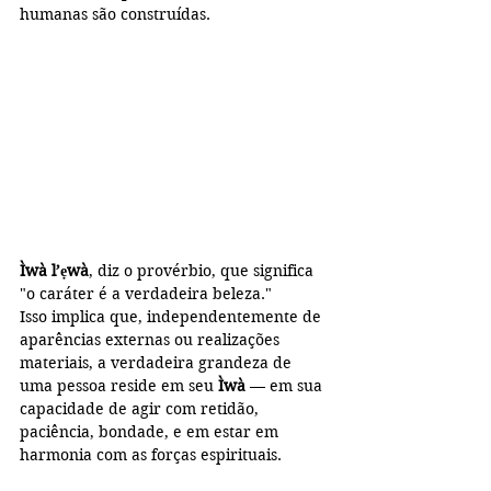
humanas são construídas.
Ìwà l’ẹwà
, diz o provérbio, que significa 
"o caráter é a verdadeira beleza."
Isso implica que, independentemente de 
aparências externas ou realizações 
materiais, a verdadeira grandeza de 
uma pessoa reside em seu 
Ìwà
 — em sua 
capacidade de agir com retidão, 
paciência, bondade, e em estar em 
harmonia com as forças espirituais.