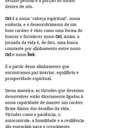
destino pessoal e a porção do divino 
dentro de nós.
Ori
 é a nossa "cabeça espiritual", nossa 
essência, e o desenvolvimento de um 
bom caráter é visto como uma forma de 
honrar e fortalecer nosso 
Ori
. Assim, a 
jornada da vida é, de fato, uma busca 
constante por alinhamento entre nosso 
Ori
 e nosso 
Ìwà
.
É a partir desse alinhamento que 
encontramos paz interior, equilíbrio e 
prosperidade espiritual.
Dessa maneira, as virtudes que devemos 
desenvolver estão diretamente ligadas à 
nossa capacidade de manter um caráter 
firme diante dos desafios da vida. 
Virtudes como a paciência, o 
autocontrole, a humildade e a resiliência 
são essenciais para o crescimento 