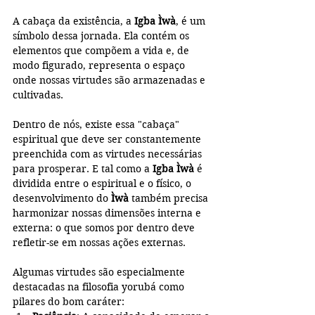
A cabaça da existência, a 
Igba Ìwà
, é um 
símbolo dessa jornada. Ela contém os 
elementos que compõem a vida e, de 
modo figurado, representa o espaço 
onde nossas virtudes são armazenadas e 
cultivadas.
Dentro de nós, existe essa "cabaça" 
espiritual que deve ser constantemente 
preenchida com as virtudes necessárias 
para prosperar. E tal como a 
Igba Ìwà
 é 
dividida entre o espiritual e o físico, o 
desenvolvimento do 
Ìwà
 também precisa 
harmonizar nossas dimensões interna e 
externa: o que somos por dentro deve 
refletir-se em nossas ações externas.
Algumas virtudes são especialmente 
destacadas na filosofia yorubá como 
pilares do bom caráter: