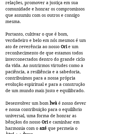
relações, promover a justiça em sua 
comunidade e honrar os compromissos 
que assumiu com os outros e consigo 
mesma.
Portanto, cultivar o que é bom, 
verdadeiro e belo em nós mesmos é um 
ato de reverência ao nosso 
Ori
 e um 
reconhecimento de que estamos todos 
interconectados dentro do grande ciclo 
da vida. Ao nutrirmos virtudes como a 
paciência, a resiliência e a sabedoria, 
contribuímos para a nossa própria 
evolução espiritual e para a construção 
de um mundo mais justo e equilibrado.
Desenvolver um bom 
Ìwà
 é nosso dever 
e nossa contribuição para o equilíbrio 
universal, uma forma de honrar as 
bênçãos do nosso 
Ori
 e caminhar em 
harmonia com o 
axé
 que permeia o 