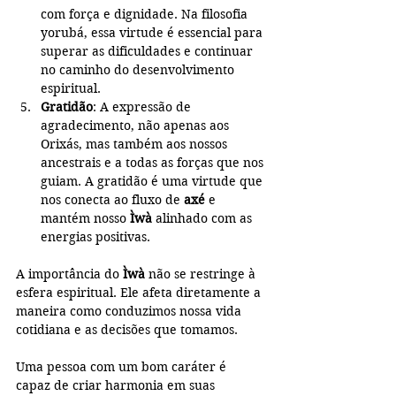
com força e dignidade. Na filosofia 
yorubá, essa virtude é essencial para 
superar as dificuldades e continuar 
no caminho do desenvolvimento 
espiritual.
Gratidão
: A expressão de 
agradecimento, não apenas aos 
Orixás, mas também aos nossos 
ancestrais e a todas as forças que nos 
guiam. A gratidão é uma virtude que 
nos conecta ao fluxo de 
axé
 e 
mantém nosso 
Ìwà
 alinhado com as 
energias positivas.
A importância do 
Ìwà
 não se restringe à 
esfera espiritual. Ele afeta diretamente a 
maneira como conduzimos nossa vida 
cotidiana e as decisões que tomamos.
Uma pessoa com um bom caráter é 
capaz de criar harmonia em suas 