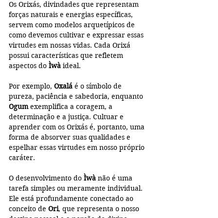
Os Orixás, divindades que representam 
forças naturais e energias específicas, 
servem como modelos arquetípicos de 
como devemos cultivar e expressar essas 
virtudes em nossas vidas. Cada Orixá 
possui características que refletem 
aspectos do 
Ìwà
 ideal.
Por exemplo, 
Oxalá
 é o símbolo de 
pureza, paciência e sabedoria, enquanto 
Ogum
 exemplifica a coragem, a 
determinação e a justiça. Cultuar e 
aprender com os Orixás é, portanto, uma 
forma de absorver suas qualidades e 
espelhar essas virtudes em nosso próprio 
caráter.
O desenvolvimento do 
Ìwà
 não é uma 
tarefa simples ou meramente individual. 
Ele está profundamente conectado ao 
conceito de 
Ori
, que representa o nosso 