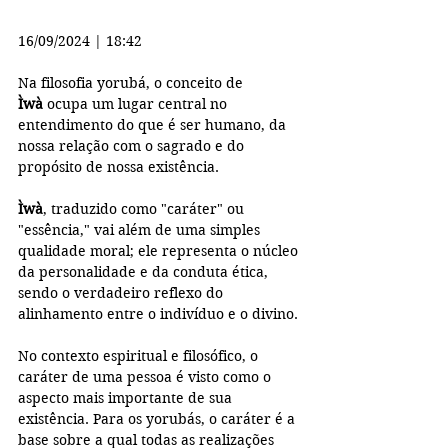
16/09/2024 | 18:42
Na filosofia yorubá, o conceito de 
Ìwà
 ocupa um lugar central no 
entendimento do que é ser humano, da 
nossa relação com o sagrado e do 
propósito de nossa existência.
Ìwà
, traduzido como "caráter" ou 
"essência," vai além de uma simples 
qualidade moral; ele representa o núcleo 
da personalidade e da conduta ética, 
sendo o verdadeiro reflexo do 
alinhamento entre o indivíduo e o divino.
No contexto espiritual e filosófico, o 
caráter de uma pessoa é visto como o 
aspecto mais importante de sua 
existência. Para os yorubás, o caráter é a 
base sobre a qual todas as realizações 