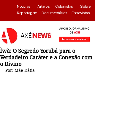
Notícias
Artigos
Colunistas
Sobre
Reportagem
Documentários
Entrevistas
Ìwà: O Segredo Yorubá para o
Verdadeiro Caráter e a Conexão com
o Divino
Por: Mãe Kátia