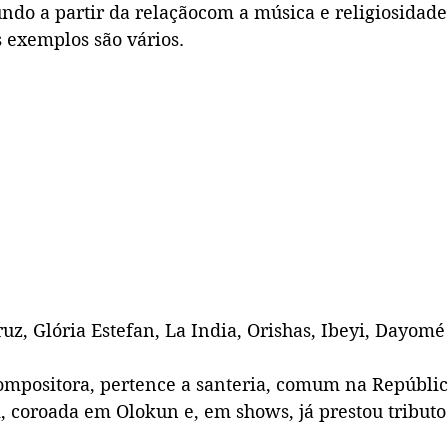
do a partir da relaçãocom a música e religiosidad
s exemplos são vários.
uz, Glória Estefan, La India, Orishas, Ibeyi, Dayom
compositora, pertence a santeria, comum na Repúbli
, coroada em Olokun e, em shows, já prestou tributo 