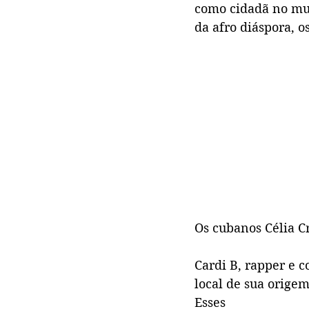
como cidadã no mun
da afro diáspora, o
Os cubanos Célia Cr
Cardi B, rapper e 
local de sua origem
Esses