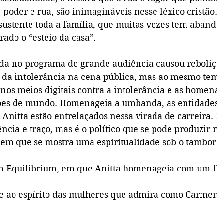
 poder e rua, são inimagináveis nesse léxico cristão
sustente toda a família, que muitas vezes tem aband
ado o “esteio da casa”.
toda no programa de grande audiência causou reboli
ior da intolerância na cena pública, mas ao mesmo te
nos meios digitais contra a intolerância e as homen
isões de mundo. Homenageia a umbanda, as entidades
Anitta estão entrelaçados nessa virada de carreira. 
ncia e traço, mas é o político que se pode produzir na
em que se mostra uma espiritualidade sob o tambor
m Equilibrium, em que Anitta homenageia com um f
 e ao espírito das mulheres que admira como Carme