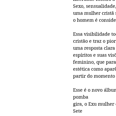
Sexo, sensualidade,
uma mulher cristã 
o homem é consider
Essa visibilidade 
cristão e traz o p
uma resposta clara 
espíritos e suas v
feminino, que para 
estética como aparê
partir do momento 
Esse é o novo álbu
pomba
gira, o Exu mulher
Sete