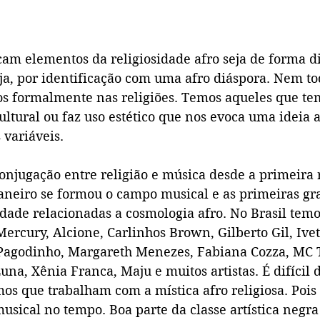
cam elementos da religiosidade afro seja de forma d
eja, por identificação com uma afro diáspora. Nem to
dos formalmente nas religiões. Temos aqueles que te
cultural ou faz uso estético que nos evoca uma ideia 
 variáveis.
onjugação entre religião e música desde a primeira 
aneiro se formou o campo musical e as primeiras gr
idade relacionadas a cosmologia afro. No Brasil temo
ercury, Alcione, Carlinhos Brown, Gilberto Gil, Ivet
 Pagodinho, Margareth Menezes, Fabiana Cozza, MC 
una, Xênia Franca, Maju e muitos artistas. É difícil
mos que trabalham com a mística afro religiosa. Pois 
sical no tempo. Boa parte da classe artística negra 