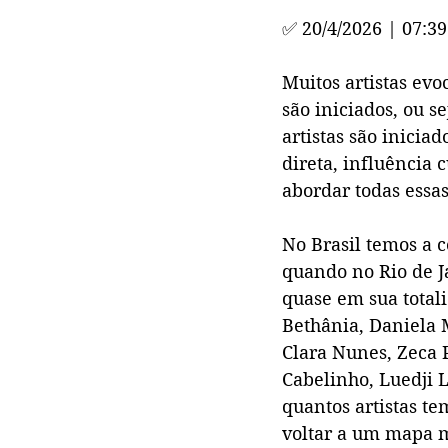
✅ 
20/4/2026 | 07:39
Muitos artistas evo
são iniciados, ou s
artistas são inicia
direta, influência 
abordar todas essas
No Brasil temos a c
quando no Rio de J
quase em sua total
Bethânia, Daniela M
Clara Nunes, Zeca
Cabelinho, Luedji L
quantos artistas te
voltar a um mapa mu